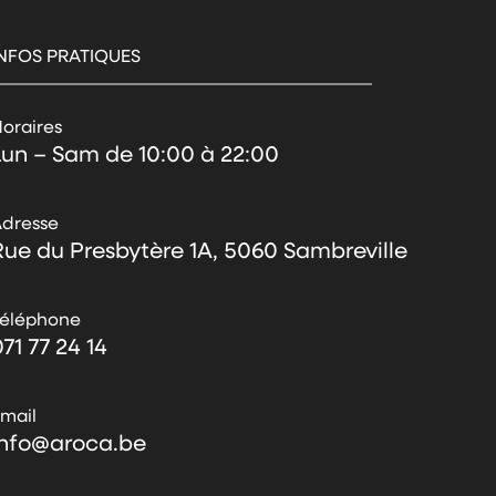
INFOS PRATIQUES
oraires
Lun – Sam de 10:00 à 22:00
dresse
Rue du Presbytère 1A, 5060 Sambreville
Téléphone
71 77 24 14
mail
info@aroca.be