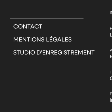
CONTACT
H
MENTIONS LÉGALES
A
STUDIO D’ENREGISTREMENT
0
E